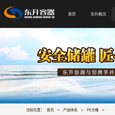
首页
东升概况
当前位置：
首页
>
产品体系
>
PE方桶
>