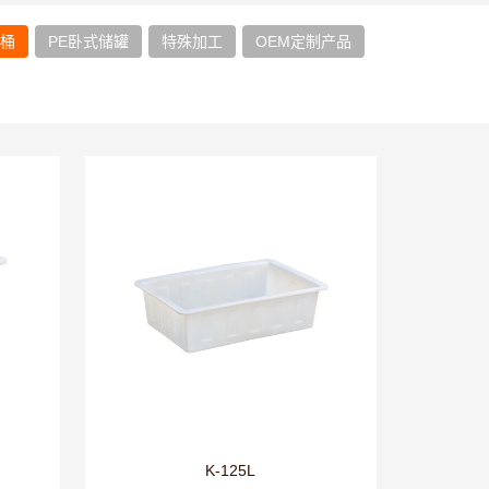
方桶
PE卧式储罐
特殊加工
OEM定制产品
K-125L