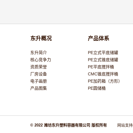
东升概况
产品体系
东升简介
PE立式平底储罐
核心竞争力
PE立式锥底储罐
资质荣誉
PE平底搅拌桶
厂房设备
CMC锥底搅拌桶
电子画册
PE加药箱（方形）
产品图集
PE圆储桶
© 2022 潍坊东升塑料容器有限公司 版权所有
网站支持