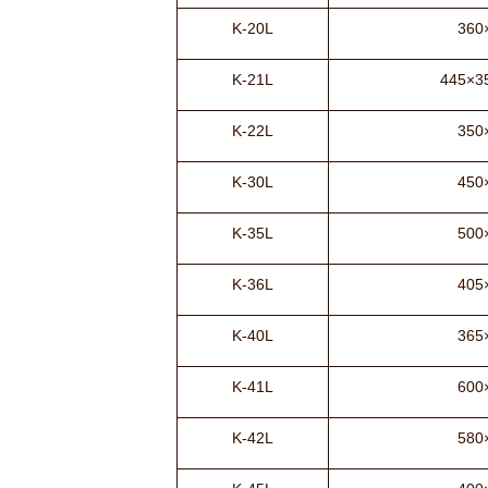
K-20L
360
K-21L
445×3
K-22L
350
K-30L
450
K-35L
500
K-36L
405
K-40L
365
K-41L
600
K-42L
580