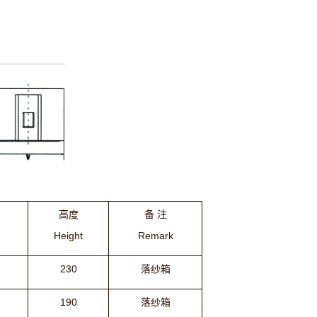
高度
备 注
Height
Remark
230
落纱箱
190
落纱箱