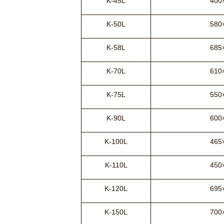
K-45L
400
K-50L
580
K-58L
685
K-70L
610
K-75L
550
K-90L
600
K-100L
465
K-110L
450
K-120L
695
K-150L
700