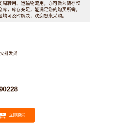
间周转用、运输物流用，亦可做为储存整
仓库，库存充足，能满足您的购买所需，
题均可及时解决，欢迎您来采购。
内安排发货
1
90228
立即购买