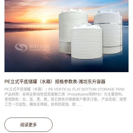
PE立式平底储罐（水箱）规格参数表-潍坊东升容器
PE立式平底储罐（水箱） / PE VERTICAL FLAT BOTTOM STORAGE TANK
产品材质：采用全新线性低密度聚乙烯（Polyethyline简称PE）为主要原料。
常规颜色：白、蓝、黑、黄，其它颜色可根据客户要求订做。 产品性能：滚塑
工艺一次成型，桶体无焊缝，具有防腐蚀、耐……
阅读更多