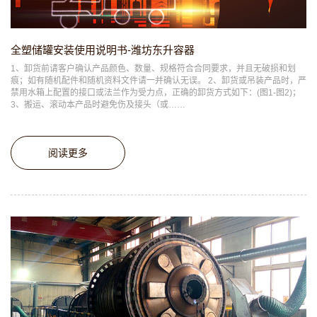
全塑储罐安装使用说明书-潍坊东升容器
1、卸货前请客户确认产品颜色、数量、规格符合合同要求，并且无破损和划
痕；如有随机配件和随机资料文件请一并确认无误。 2、卸货或吊装产品时，严
禁用水箱上配置的接口或法兰作为受力点，正确的卸货方式如下：(图1-图2)；
3、搬运、滚动本产品时避免伤及接头（或……
阅读更多