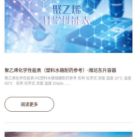
聚乙烯化学性能表（塑料水箱耐药参考）-潍坊东升容器
聚乙烯化学性能表-PE塑料水箱储罐耐药参考 名称 化学式 浓度 温度 20°C 温度
60°C 名称 化学式 浓度 温度 20&de……
阅读更多