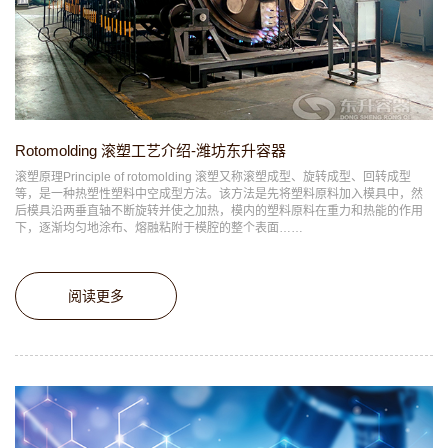
Rotomolding 滚塑工艺介绍-潍坊东升容器
滚塑原理Principle of rotomolding 滚塑又称滚塑成型、旋转成型、回转成型
等，是一种热塑性塑料中空成型方法。该方法是先将塑料原料加入模具中，然
后模具沿两垂直轴不断旋转并使之加热，模内的塑料原料在重力和热能的作用
下，逐渐均匀地涂布、熔融粘附于模腔的整个表面……
阅读更多