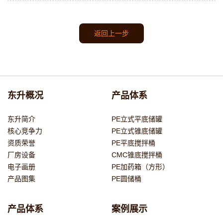
返回上一步
东升概况
产品体系
东升简介
PE立式平底储罐
核心竞争力
PE立式锥底储罐
资质荣誉
PE平底搅拌桶
厂房设备
CMC锥底搅拌桶
电子画册
PE加药箱（方形）
产品图集
PE圆储桶
产品体系
案例展示