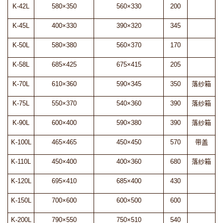
K-42L
580×350
560×330
200
K-45L
400×330
390×320
345
K-50L
580×380
560×370
170
K-58L
685×425
675×415
205
K-70L
610×360
590×345
350
落纱箱
K-75L
550×370
540×360
390
落纱箱
K-90L
600×400
590×380
390
落纱箱
K-100L
465×465
450×450
570
带盖
K-110L
450×400
400×360
680
落纱箱
K-120L
695×410
685×400
430
K-150L
700×600
600×500
600
K-200L
790×550
750×510
540