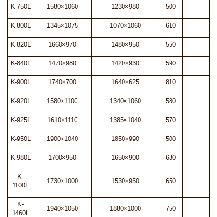
K-750L
1580×1060
1230×980
500
K-800L
1345×1075
1070×1060
610
K-820L
1660×970
1480×950
550
K-840L
1470×980
1420×930
590
K-900L
1740×700
1640×625
810
K-920L
1580×1100
1340×1060
580
K-925L
1610×1110
1385×1040
570
K-950L
1900×1040
1850×990
500
K-980L
1700×950
1650×900
630
K-
1730×1000
1530×950
650
1100L
K-
1940×1050
1880×1000
750
1460L