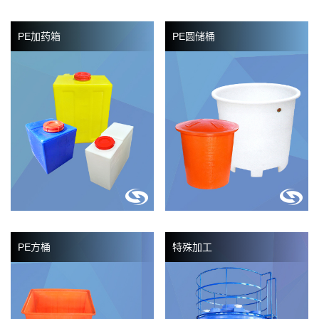
PE加药箱
PE圆储桶
PE方桶
特殊加工