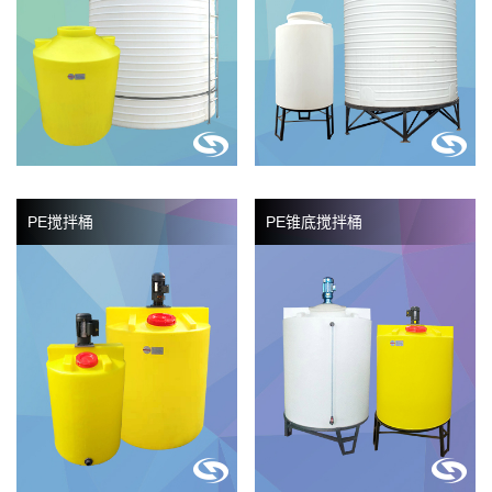
PE搅拌桶
PE锥底搅拌桶