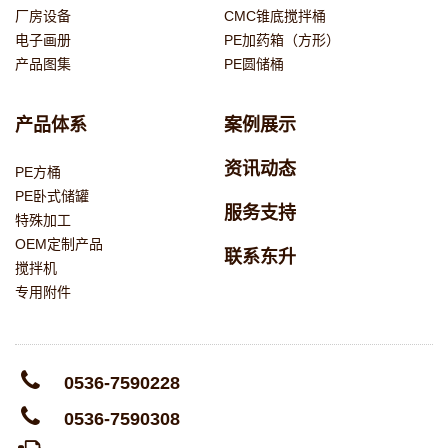
厂房设备
CMC锥底搅拌桶
电子画册
PE加药箱（方形）
产品图集
PE圆储桶
产品体系
案例展示
资讯动态
PE方桶
PE卧式储罐
服务支持
特殊加工
OEM定制产品
联系东升
搅拌机
专用附件
0536-7590228
0536-7590308