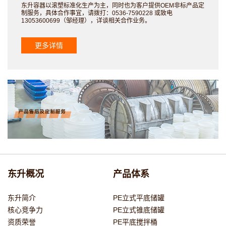
东升容器以滚塑标准化生产为主，同时也为客户提供OEM非标产品定
制服务，具体合作事宜，请拨打：0536-7590228 或致电
13053600699（邹经理），详谈相关合作业务。
更多详情
东升概况
产品体系
东升简介
PE立式平底储罐
核心竞争力
PE立式锥底储罐
资质荣誉
PE平底搅拌桶