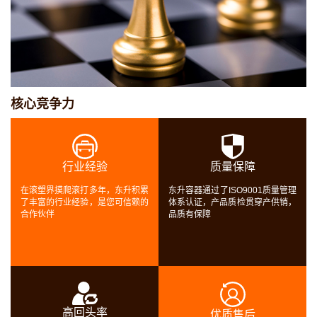
滚塑模具设备
量管理
供销，