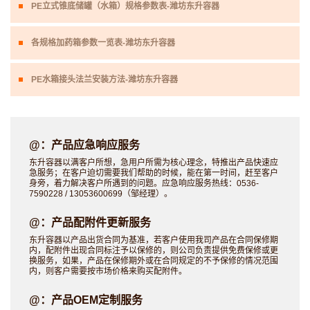
PE立式锥底储罐（水箱）规格参数表-潍坊东升容器
各规格加药箱参数一览表-潍坊东升容器
PE水箱接头法兰安装方法-潍坊东升容器
@：产品应急响应服务
东升容器以满客户所想，急用户所需为核心理念，特推出产品快速应
急服务；在客户迫切需要我们帮助的时候，能在第一时间，赶至客户
身旁，着力解决客户所遇到的问题。应急响应服务热线：0536-
7590228 / 13053600699（邹经理）。
@：产品配附件更新服务
东升容器以产品出货合同为基准，若客户使用我司产品在合同保修期
内，配附件出现合同标注予以保修的，则公司负责提供免费保修或更
换服务，如果，产品在保修期外或在合同规定的不予保修的情况范围
内，则客户需要按市场价格来购买配附件。
@：产品OEM定制服务