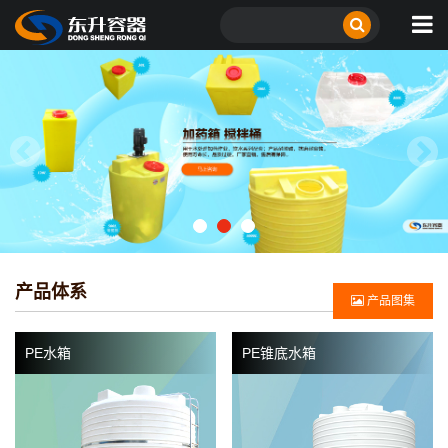
产品体系
产品图集
PE水箱
PE锥底水箱