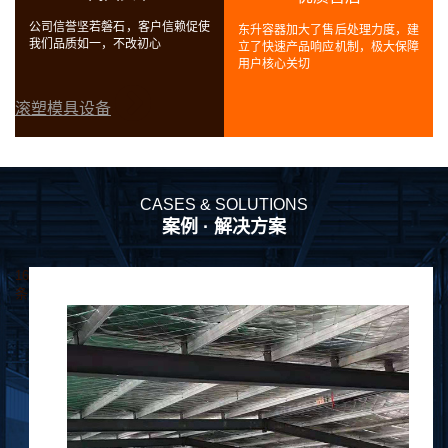
度，建
大保障
关于东升
CASES & SOLUTIONS
案例 · 解决方案
16
条