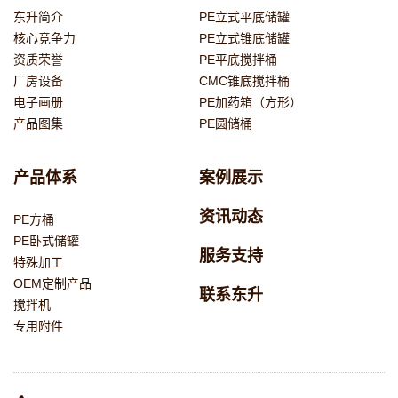
东升简介
PE立式平底储罐
核心竞争力
PE立式锥底储罐
资质荣誉
PE平底搅拌桶
厂房设备
CMC锥底搅拌桶
电子画册
PE加药箱（方形）
产品图集
PE圆储桶
产品体系
案例展示
资讯动态
PE方桶
PE卧式储罐
服务支持
特殊加工
OEM定制产品
联系东升
搅拌机
专用附件