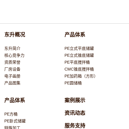
东升概况
产品体系
东升简介
PE立式平底储罐
核心竞争力
PE立式锥底储罐
资质荣誉
PE平底搅拌桶
厂房设备
CMC锥底搅拌桶
电子画册
PE加药箱（方形）
产品图集
PE圆储桶
产品体系
案例展示
资讯动态
PE方桶
PE卧式储罐
服务支持
特殊加工