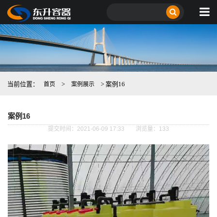
当前位置：
>
> 案例16
首页
案例展示
案例16
提交时间：2021-06-09 17:33
浏览量：133