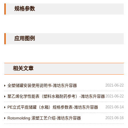
规格参数
应用图例
相关文章
全塑储罐安装使用说明书-潍坊东升容器
2021-06-22
聚乙烯化学性能表（塑料水箱耐药参考）-潍坊东升容器
2021-06-22
PE立式平底储罐（水箱）规格参数表-潍坊东升容器
2021-06-14
Rotomolding 滚塑工艺介绍-潍坊东升容器
2021-06-16