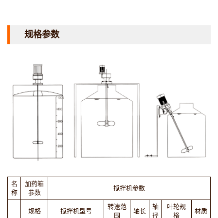
规格参数
名
加药箱
搅拌机参数
称
参数
转速范
轴
叶轮规
规格
搅拌机型号
轴长
材质
围
径
格