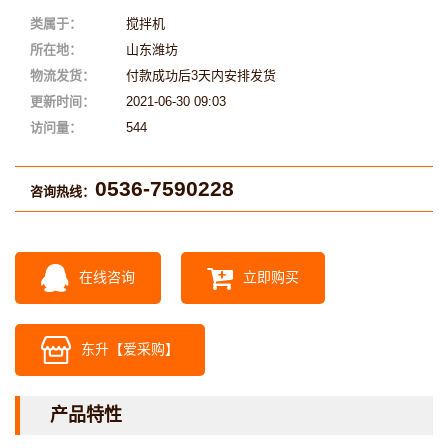
类属于：
搅拌机
所在地：
山东潍坊
物流发货：
付款成功后3天内安排发货
更新时间：
2021-06-30 09:03
访问量：
544
0536-7590228
咨询热线：
在线咨询
立即购买
东升【爱采购】
产品特性