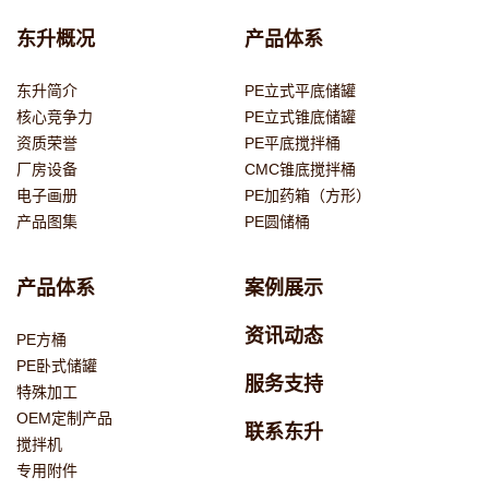
东升概况
产品体系
东升简介
PE立式平底储罐
核心竞争力
PE立式锥底储罐
资质荣誉
PE平底搅拌桶
厂房设备
CMC锥底搅拌桶
电子画册
PE加药箱（方形）
产品图集
PE圆储桶
产品体系
案例展示
资讯动态
PE方桶
PE卧式储罐
服务支持
特殊加工
OEM定制产品
联系东升
搅拌机
专用附件