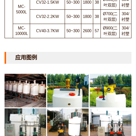
CV32-1.5KW
50~300
1800
38
叶双层)
衬塑
MC-
5000L
Ø700(二
304/
CV32-2.2KW
50~300
1800
38
叶双层)
衬塑
MC-
Ø900(二
304/
CV40-3.7KW
50~300
2600
57
10000L
叶双层)
衬塑
应用图例