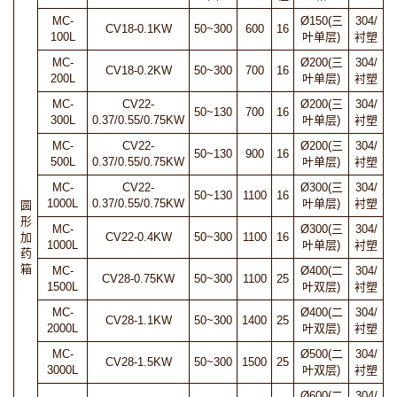
MC-
Ø150(三
304/
CV18-0.1KW
50~300
600
16
100L
叶单层)
衬塑
MC-
Ø200(三
304/
CV18-0.2KW
50~300
700
16
200L
叶单层)
衬塑
MC-
CV22-
Ø200(三
304/
50~130
700
16
300L
0.37/0.55/0.75KW
叶单层)
衬塑
MC-
CV22-
Ø200(三
304/
50~130
900
16
500L
0.37/0.55/0.75KW
叶单层)
衬塑
MC-
CV22-
Ø300(三
304/
50~130
1100
16
1000L
0.37/0.55/0.75KW
叶单层)
衬塑
圆
形
MC-
Ø300(三
304/
加
CV22-0.4KW
50~300
1100
16
1000L
叶单层)
衬塑
药
箱
MC-
Ø400(二
304/
CV28-0.75KW
50~300
1100
25
1500L
叶双层)
衬塑
MC-
Ø400(二
304/
CV28-1.1KW
50~300
1400
25
2000L
叶双层)
衬塑
MC-
Ø500(二
304/
CV28-1.5KW
50~300
1500
25
3000L
叶双层)
衬塑
Ø600(二
304/