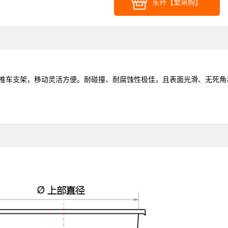
东升【爱采购】
上推车支架，移动灵活方便。耐碰撞、耐腐蚀性极佳，且表面光滑、无死