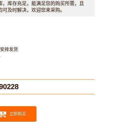
库，库存充足，能满足您的购买所需，且
均可及时解决，欢迎您来采购。
内安排发货
7
90228
立即购买