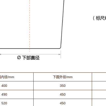
内径/mm
下圆外径/mm
400
350
490
450
520
450