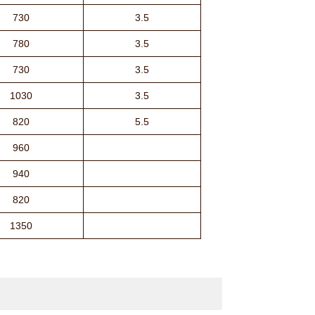
730
3.5
780
3.5
730
3.5
1030
3.5
820
5.5
960
940
820
1350