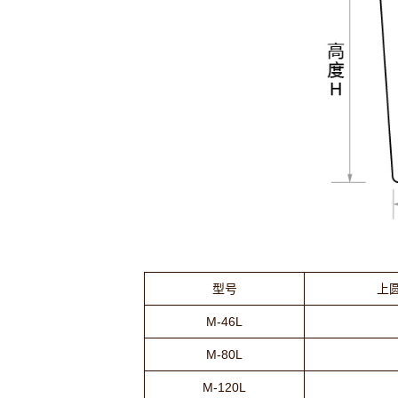
型号
上圆
M-46L
M-80L
M-120L