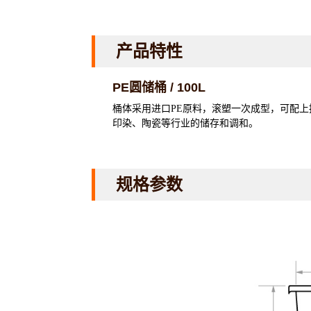
产品特性
PE圆储桶 / 100L
桶体采用进口PE原料，滚塑一次成型，可配
印染、陶瓷等行业的储存和调和。
规格参数