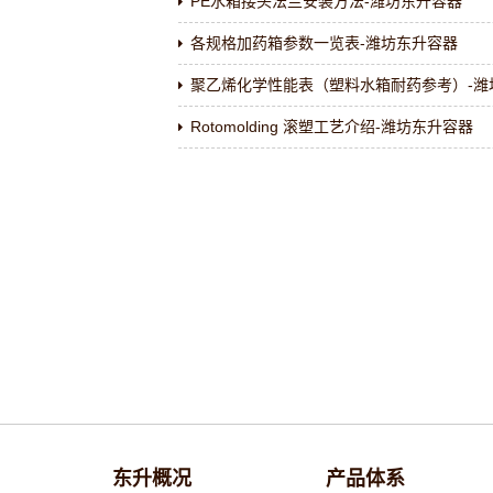
PE水箱接头法兰安装方法-潍坊东升容器
各规格加药箱参数一览表-潍坊东升容器
聚乙烯化学性能表（塑料水箱耐药参考）-潍
Rotomolding 滚塑工艺介绍-潍坊东升容器
东升概况
产品体系