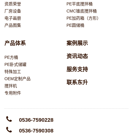
资质荣誉
PE平底搅拌桶
厂房设备
CMC锥底搅拌桶
电子画册
PE加药箱（方形）
产品图集
PE圆储桶
产品体系
案例展示
资讯动态
PE方桶
PE卧式储罐
服务支持
特殊加工
OEM定制产品
联系东升
搅拌机
专用附件
0536-7590228
0536-7590308