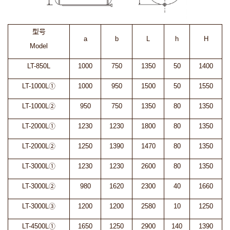
型号
a
b
L
h
H
Model
LT-850L
1000
750
1350
50
1400
LT-1000L①
1000
950
1500
50
1550
LT-1000L②
950
750
1350
80
1350
LT-2000L①
1230
1230
1800
80
1350
LT-2000L②
1250
1390
1470
80
1350
LT-3000L①
1230
1230
2600
80
1350
LT-3000L②
980
1620
2300
40
1660
LT-3000L③
1200
1200
2580
10
1250
LT-4500L①
1650
1250
2900
140
1390