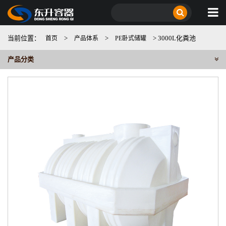
当前位置：
>
>
> 3000L化粪池
首页
产品体系
PE卧式储罐
产品分类