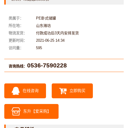
类属于：
PE卧式储罐
所在地：
山东潍坊
物流发货：
付款成功后3天内安排发货
更新时间：
2021-06-25 14:34
访问量：
595
0536-7590228
咨询热线：
在线咨询
立即购买
东升【爱采购】