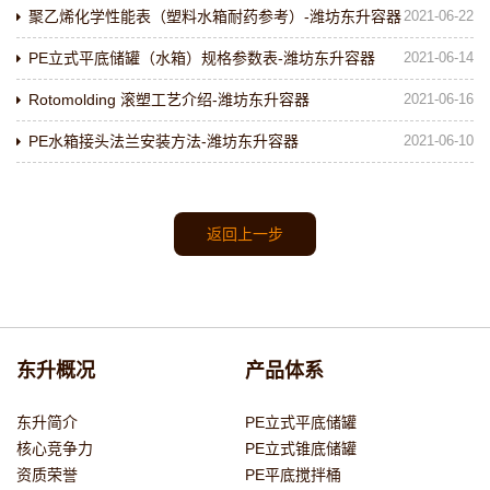
聚乙烯化学性能表（塑料水箱耐药参考）-潍坊东升容器
2021-06-22
PE立式平底储罐（水箱）规格参数表-潍坊东升容器
2021-06-14
Rotomolding 滚塑工艺介绍-潍坊东升容器
2021-06-16
PE水箱接头法兰安装方法-潍坊东升容器
2021-06-10
返回上一步
东升概况
产品体系
东升简介
PE立式平底储罐
核心竞争力
PE立式锥底储罐
资质荣誉
PE平底搅拌桶