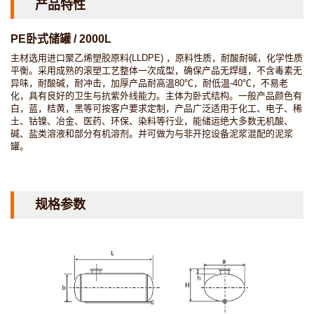
产品特性
PE卧式储罐 / 2000L
主材选用进口聚乙烯塑胶原料(LLDPE) ，原料性质，耐酸耐碱，化学性质
平衡。采用成熟的滚塑工艺整体一次成型，确保产品无焊缝，不含毒素无
异味，耐酸碱，耐冲击，加厚产品耐高温80℃，耐低温-40℃，不易老
化，具有良好的卫生与抗紫外线能力。主体为卧式结构。一般产品颜色有
白，蓝，桔黄，黑等可按客户要求定制，产品广泛适用于化工、电子、稀
土、钴镍、冶金、医药、环保、染料等行业，能储运绝大多数无机酸、
碱、盐类溶液和部分有机溶剂。并可做为与非开挖设备泥浆混配的泥浆
罐。
规格参数