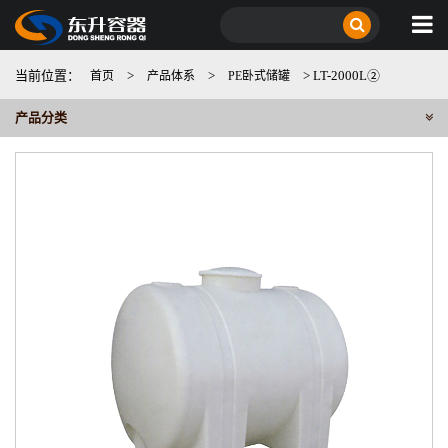
当前位置：
>
>
> LT-2000L②
首页
产品体系
PE卧式储罐
产品分类