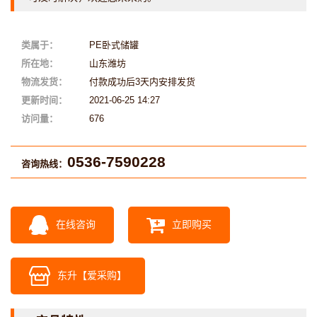
类属于：
PE卧式储罐
所在地：
山东潍坊
物流发货：
付款成功后3天内安排发货
更新时间：
2021-06-25 14:27
访问量：
676
0536-7590228
咨询热线：
在线咨询
立即购买
东升【爱采购】