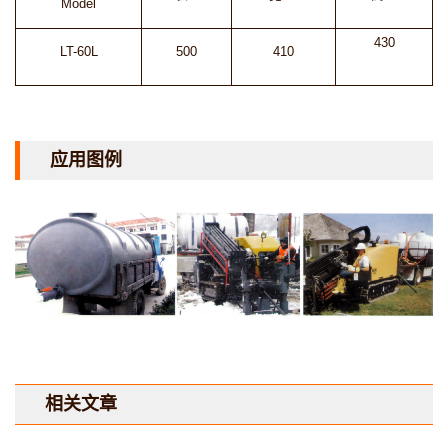
Model
430
LT-60L
500
410
应用图例
相关文章