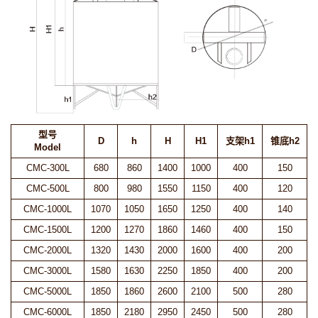
型号
D
h
H
H1
支架h1
锥底h2
Model
CMC-300L
680
860
1400
1000
400
150
CMC-500L
800
980
1550
1150
400
120
CMC-1000L
1070
1050
1650
1250
400
140
CMC-1500L
1200
1270
1860
1460
400
150
CMC-2000L
1320
1430
2000
1600
400
200
CMC-3000L
1580
1630
2250
1850
400
200
CMC-5000L
1850
1860
2600
2100
500
280
CMC-6000L
1850
2180
2950
2450
500
280