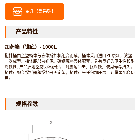
东升【爱采购】
产品特性
加药箱（锥底）- 1000L
搅拌桶由全塑桶体与液体搅拌机组合而成。桶体采用进口PE原料，滚塑
一次成型。桶体底部为锥底。碳钢底座整体配套，具有良好的卫生性和耐
腐蚀性, 产品质地坚韧,移动灵活，耐震耐冲击，抗腐蚀，使用寿命持久。
桶体可配套搅拌器和搅拌器固定架，桶体可与任何加压泵、计量泵配套使
用。
规格参数