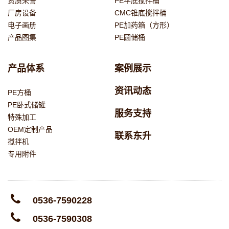
资质荣誉
PE平底搅拌桶
厂房设备
CMC锥底搅拌桶
电子画册
PE加药箱（方形）
产品图集
PE圆储桶
产品体系
案例展示
资讯动态
PE方桶
PE卧式储罐
服务支持
特殊加工
OEM定制产品
联系东升
搅拌机
专用附件
0536-7590228
0536-7590308