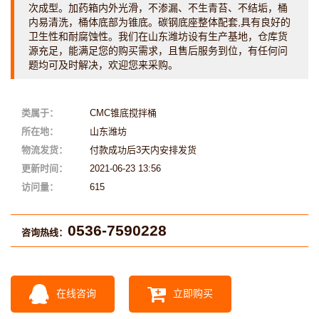
次成型。加药箱内外光滑，不渗漏、不生青苔、不结垢，桶
内易清洗，桶体底部为锥底。碳钢底座整体配套,具有良好的
卫生性和耐腐蚀性。我们在山东潍坊设有生产基地，仓库货
源充足，能满足您的购买需求，且售后服务到位，有任何问
题均可及时解决，欢迎您来采购。
类属于：
CMC锥底搅拌桶
所在地：
山东潍坊
物流发货：
付款成功后3天内安排发货
更新时间：
2021-06-23 13:56
访问量：
615
0536-7590228
咨询热线：
在线咨询
立即购买