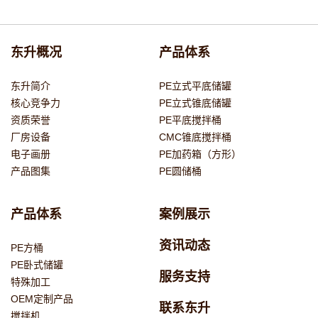
东升概况
产品体系
东升简介
PE立式平底储罐
核心竞争力
PE立式锥底储罐
资质荣誉
PE平底搅拌桶
厂房设备
CMC锥底搅拌桶
电子画册
PE加药箱（方形）
产品图集
PE圆储桶
产品体系
案例展示
资讯动态
PE方桶
PE卧式储罐
服务支持
特殊加工
OEM定制产品
联系东升
搅拌机