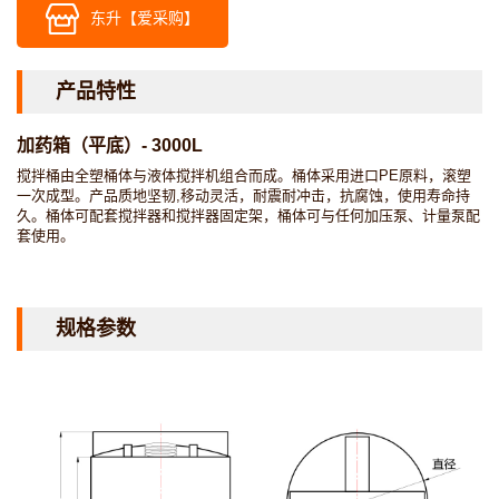
东升【爱采购】
产品特性
加药箱（平底）- 3000L
搅拌桶由全塑桶体与液体搅拌机组合而成。桶体采用进口PE原料，滚塑
一次成型。产品质地坚韧,移动灵活，耐震耐冲击，抗腐蚀，使用寿命持
久。桶体可配套搅拌器和搅拌器固定架，桶体可与任何加压泵、计量泵配
套使用。
规格参数