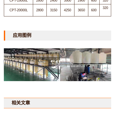
CPT-15000L
2800
2400
3500
2900
600
320
320
CPT-20000L
2800
3150
4250
3650
600
应用图例
相关文章