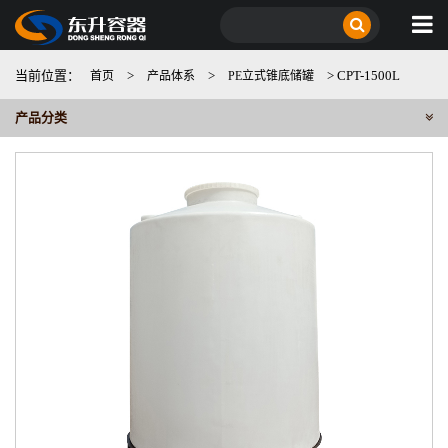
当前位置：
>
>
> CPT-1500L
首页
产品体系
PE立式锥底储罐
产品分类