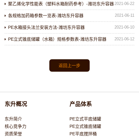
聚乙烯化学性能表（塑料水箱耐药参考）-潍坊东升容器
2021-06-22
各规格加药箱参数一览表-潍坊东升容器
2021-06-11
PE水箱接头法兰安装方法-潍坊东升容器
2021-06-10
PE立式锥底储罐（水箱）规格参数表-潍坊东升容器
2021-06-12
返回上一步
东升概况
产品体系
东升简介
PE立式平底储罐
核心竞争力
PE立式锥底储罐
资质荣誉
PE平底搅拌桶