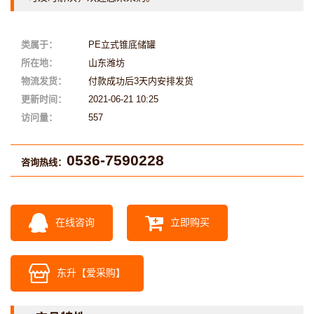
类属于：
PE立式锥底储罐
所在地：
山东潍坊
物流发货：
付款成功后3天内安排发货
更新时间：
2021-06-21 10:25
访问量：
557
0536-7590228
咨询热线：
在线咨询
立即购买
东升【爱采购】