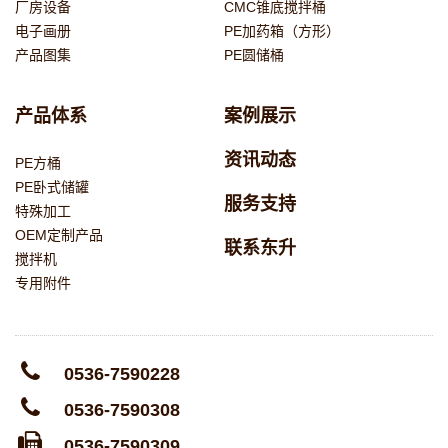
厂房设备
CMC锥底搅拌桶
电子画册
PE加药箱（方形）
产品图集
PE圆储桶
产品体系
案例展示
资讯动态
PE方桶
PE卧式储罐
服务支持
特殊加工
OEM定制产品
联系东升
搅拌机
专用附件
0536-7590228
0536-7590308
0536-7590309