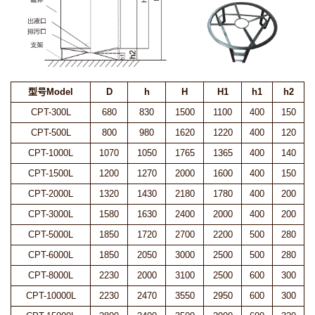
型号Model
D
h
H
H1
h1
h2
CPT-300L
680
830
1500
1100
400
150
CPT-500L
800
980
1620
1220
400
120
CPT-1000L
1070
1050
1765
1365
400
140
CPT-1500L
1200
1270
2000
1600
400
150
CPT-2000L
1320
1430
2180
1780
400
200
CPT-3000L
1580
1630
2400
2000
400
200
CPT-5000L
1850
1720
2700
2200
500
280
CPT-6000L
1850
2050
3000
2500
500
280
CPT-8000L
2230
2000
3100
2500
600
300
CPT-10000L
2230
2470
3550
2950
600
300