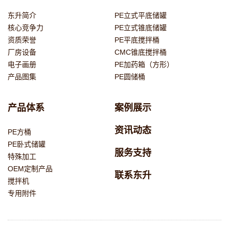
东升简介
PE立式平底储罐
核心竞争力
PE立式锥底储罐
资质荣誉
PE平底搅拌桶
厂房设备
CMC锥底搅拌桶
电子画册
PE加药箱（方形）
产品图集
PE圆储桶
产品体系
案例展示
资讯动态
PE方桶
PE卧式储罐
服务支持
特殊加工
OEM定制产品
联系东升
搅拌机
专用附件