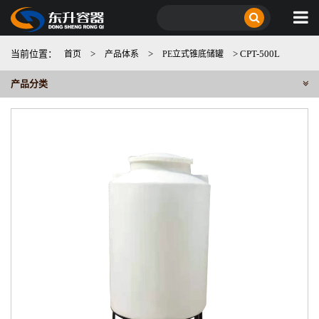
当前位置：
>
>
> CPT-500L
首页
产品体系
PE立式锥底储罐
产品分类