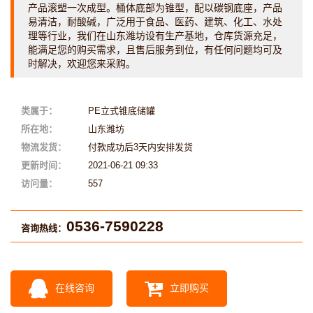
产品滚塑一次成型。桶体底部为锥型，配以碳钢底座，产品
易清洁，耐酸碱，广泛用于食品、医药、建筑、化工、水处
理等行业，我们在山东潍坊设有生产基地，仓库货源充足，
能满足您的购买需求，且售后服务到位，有任何问题均可及
时解决，欢迎您来采购。
类属于：
PE立式锥底储罐
所在地：
山东潍坊
物流发货：
付款成功后3天内安排发货
更新时间：
2021-06-21 09:33
访问量：
557
0536-7590228
咨询热线：
在线咨询
立即购买